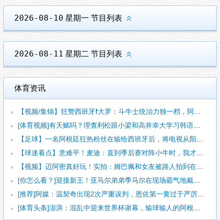
2026-08-10
星期一
节目列表
2026-08-11
星期二
节目列表
体育资讯
【视频/集锦】狂赞西班牙❗大罗：斗牛士统治力独一档，阿根廷有
[体育视频]有天赋吗？理查利松跟小梁和高井幸大学习韩语和日语
【足球】一名阿根廷狂热粉丝在输给西班牙后，将电视从阳台上扔了
【球迷看点】意难平！麦迪：直到季后赛对阵小牛时，我才意识到姚
【视频】迈阿密真好玩！实拍：姆巴佩和女友被路人拍到在夜店狂欢
[你怎么看？]迎接新王！亚马尔弟弟季马尔在现场霸气地戴上冠军
[推荐]阿媒：温契奇出现2次严重误判，恩佐第一黄过于严厉+吹
[体育头条]澎湃：混乱中迎来世界杯谢幕，输球输人的阿根廷需要