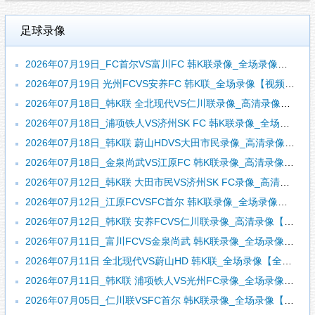
足球录像
2026年07月19日_FC首尔VS富川FC 韩K联录像_全场录像【高清回放】
2026年07月19日 光州FCVS安养FC 韩K联_全场录像【视频集锦】
2026年07月18日_韩K联 全北现代VS仁川联录像_高清录像【全场回放】
2026年07月18日_浦项铁人VS济州SK FC 韩K联录像_全场录像【全场回放】
2026年07月18日_韩K联 蔚山HDVS大田市民录像_高清录像【全场回放】
2026年07月18日_金泉尚武VS江原FC 韩K联录像_高清录像【全场回放】
2026年07月12日_韩K联 大田市民VS济州SK FC录像_高清录像【全场回放】
2026年07月12日_江原FCVSFC首尔 韩K联录像_全场录像【高清回放】
2026年07月12日_韩K联 安养FCVS仁川联录像_高清录像【全场回放】
2026年07月11日_富川FCVS金泉尚武 韩K联录像_全场录像【视频集锦】
2026年07月11日 全北现代VS蔚山HD 韩K联_全场录像【全场回放】
2026年07月11日_韩K联 浦项铁人VS光州FC录像_全场录像【视频集锦】
2026年07月05日_仁川联VSFC首尔 韩K联录像_全场录像【高清回放】