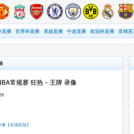
A直播
世界杯直播
英超直播
中超直播
欧冠杯直播
亚精英
像
WNBA常规赛 狂热 - 王牌 录像
29
全场录像【全场回放】