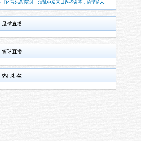
[体育头条]澎湃：混乱中迎来世界杯谢幕，输球输人的阿根廷需要
足球直播
篮球直播
热门标签