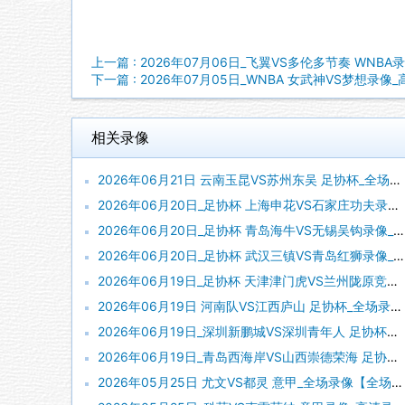
上一篇 : 2026年07月06日_飞翼VS多伦多节奏 WNBA
下一篇 : 2026年07月05日_WNBA 女武神VS梦想录像
相关录像
2026年06月21日 云南玉昆VS苏州东吴 足协杯_全场录像【全场回放】
2026年06月20日_足协杯 上海申花VS石家庄功夫录像_高清录像【全场回放】
2026年06月20日_足协杯 青岛海牛VS无锡吴钩录像_全场录像【全场回放】
2026年06月20日_足协杯 武汉三镇VS青岛红狮录像_全场录像【高清回放】
2026年06月19日_足协杯 天津津门虎VS兰州陇原竞技录像_全场录像【高清回放】
2026年06月19日 河南队VS江西庐山 足协杯_全场录像【全场回放】
2026年06月19日_深圳新鹏城VS深圳青年人 足协杯录像_高清录像【全场回放】
2026年06月19日_青岛西海岸VS山西崇德荣海 足协杯录像_高清录像【全场回放】
2026年05月25日 尤文VS都灵 意甲_全场录像【全场回放】