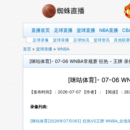
直播首页
足球直播
篮球直播
NBA直播
CB
足球录像
篮球录播
足球快讯
篮球资讯
其他联赛
首页
>
篮球录播
>
WNBA
[咪咕体育]- 07-06 WNBA常规赛 狂热 - 王牌 录
[咪咕体育]- 07-06 
【发布时间】：2026-07-07 【作者】： 【阅读】：
28
录像列表:
[咪咕体育]2026年07月06日 狂热VS王牌 WNBA_