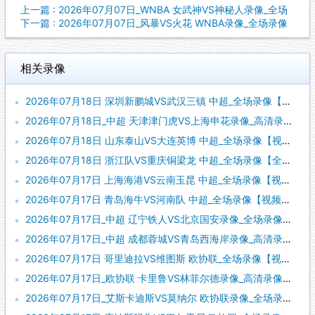
上一篇 : 2026年07月07日_WNBA 女武神VS神秘人录像_全场
下一篇 : 2026年07月07日_风暴VS火花 WNBA录像_全场录像
相关录像
2026年07月18日 深圳新鹏城VS武汉三镇 中超_全场录像【视频集锦】
2026年07月18日_中超 天津津门虎VS上海申花录像_高清录像【全场回放】
2026年07月18日 山东泰山VS大连英博 中超_全场录像【视频集锦】
2026年07月18日 浙江队VS重庆铜梁龙 中超_全场录像【全场回放】
2026年07月17日 上海海港VS云南玉昆 中超_全场录像【视频集锦】
2026年07月17日 青岛海牛VS河南队 中超_全场录像【视频集锦】
2026年07月17日_中超 辽宁铁人VS北京国安录像_全场录像【视频集锦】
2026年07月17日_中超 成都蓉城VS青岛西海岸录像_高清录像【全场回放】
2026年07月17日 哥里迪拉VS维图斯 欧协联_全场录像【视频集锦】
2026年07月17日_欧协联 卡里鲁VS林菲尔德录像_高清录像【全场回放】
2026年07月17日_艾斯卡迪斯VS莫纳尔 欧协联录像_全场录像【视频集锦】