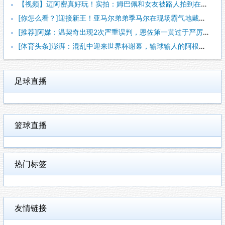
【视频】迈阿密真好玩！实拍：姆巴佩和女友被路人拍到在夜店狂欢
[你怎么看？]迎接新王！亚马尔弟弟季马尔在现场霸气地戴上冠军
[推荐]阿媒：温契奇出现2次严重误判，恩佐第一黄过于严厉+吹
[体育头条]澎湃：混乱中迎来世界杯谢幕，输球输人的阿根廷需要
足球直播
篮球直播
热门标签
友情链接