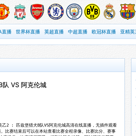
A直播
世界杯直播
英超直播
中超直播
欧冠杯直播
亚精英
队 VS 阿克伦城
分，美乙2 : 匹兹堡猎犬B队VS阿克伦城高清在线直播，无插件观看
新。比赛结束后可以在本站查看比赛全程录像、比赛比分、赛事