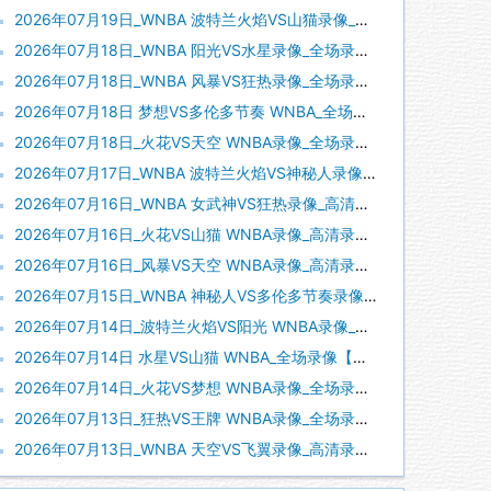
2026年07月19日_WNBA 波特兰火焰VS山猫录像_全场录像【视频集锦】
2026年07月18日_WNBA 阳光VS水星录像_全场录像【高清回放】
2026年07月18日_WNBA 风暴VS狂热录像_全场录像【全场回放】
2026年07月18日 梦想VS多伦多节奏 WNBA_全场录像【全场回放】
2026年07月18日_火花VS天空 WNBA录像_全场录像【高清回放】
2026年07月17日_WNBA 波特兰火焰VS神秘人录像_全场录像【视频集锦】
2026年07月16日_WNBA 女武神VS狂热录像_高清录像【全场回放】
2026年07月16日_火花VS山猫 WNBA录像_高清录像【全场回放】
2026年07月16日_风暴VS天空 WNBA录像_高清录像【全场回放】
2026年07月15日_WNBA 神秘人VS多伦多节奏录像_全场录像【视频集锦】
2026年07月14日_波特兰火焰VS阳光 WNBA录像_全场录像【视频集锦】
2026年07月14日 水星VS山猫 WNBA_全场录像【视频集锦】
2026年07月14日_火花VS梦想 WNBA录像_全场录像【高清回放】
2026年07月13日_狂热VS王牌 WNBA录像_全场录像【高清回放】
2026年07月13日_WNBA 天空VS飞翼录像_高清录像【全场回放】