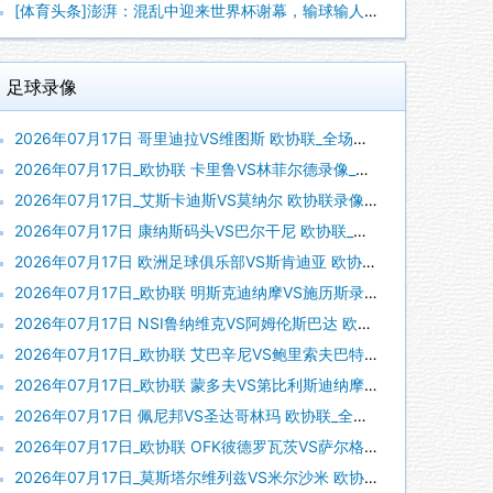
[体育头条]澎湃：混乱中迎来世界杯谢幕，输球输人的阿根廷需要
足球录像
2026年07月17日 哥里迪拉VS维图斯 欧协联_全场录像【视频集锦】
2026年07月17日_欧协联 卡里鲁VS林菲尔德录像_高清录像【全场回放】
2026年07月17日_艾斯卡迪斯VS莫纳尔 欧协联录像_全场录像【视频集锦】
2026年07月17日 康纳斯码头VS巴尔干尼 欧协联_全场录像【全场回放】
2026年07月17日 欧洲足球俱乐部VS斯肯迪亚 欧协联_全场录像【视频集锦】
2026年07月17日_欧协联 明斯克迪纳摩VS施历斯录像_全场录像【全场回放】
2026年07月17日 NSI鲁纳维克VS阿姆伦斯巴达 欧协联_全场录像【全场回放】
2026年07月17日_欧协联 艾巴辛尼VS鲍里索夫巴特录像_高清录像【全场回放】
2026年07月17日_欧协联 蒙多夫VS第比利斯迪纳摩录像_全场录像【全场回放】
2026年07月17日 佩尼邦VS圣达哥林玛 欧协联_全场录像【视频集锦】
2026年07月17日_欧协联 OFK彼德罗瓦茨VS萨尔格里斯录像_全场录像【视频集锦】
2026年07月17日_莫斯塔尔维列兹VS米尔沙米 欧协联录像_全场录像【高清回放】