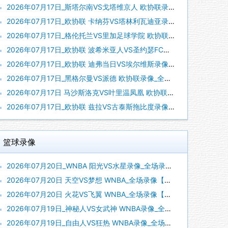
2026年07月17日_斯塔尔南VS戈塔维京人 欧协联录像_高清录像【全场回放】
2026年07月17日_欧协联 卡纳芬VS塔林利瓦迪亚录像_全场录像【视频集锦】
2026年07月17日_格伦托兰VS里加足球学院 欧协联录像_全场录像【高清回放】
2026年07月17日_欧协联 波希米亚人VS圣约瑟FC录像_全场录像【视频集锦】
2026年07月17日_欧协联 迪弗当日VS埃尔维斯录像_高清录像【全场回放】
2026年07月17日_黑格尔曼VS派德 欧协联录像_全场录像【高清回放】
2026年07月17日 马沙斯洛克VS叶里温凤凰 欧协联_全场录像【全场回放】
2026年07月17日_欧协联 兹拉VS古泰斯拖比度录像_高清录像【全场回放】
篮球录像
2026年07月20日_WNBA 阳光VS水星录像_全场录像【视频集锦】
2026年07月20日 天空VS梦想 WNBA_全场录像【视频集锦】
2026年07月20日 火花VS飞翼 WNBA_全场录像【视频集锦】
2026年07月19日_神秘人VS女武神 WNBA录像_全场录像【高清回放】
2026年07月19日_自由人VS狂热 WNBA录像_全场录像【视频集锦】