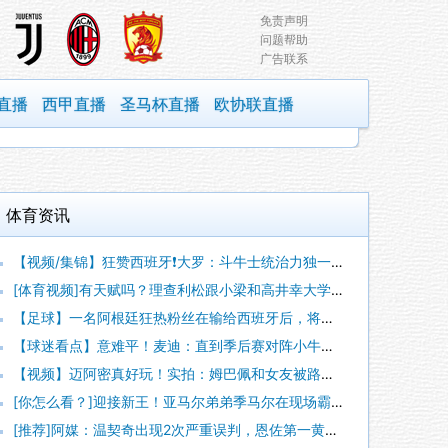
免责声明
问题帮助
广告联系
直播
西甲直播
圣马杯直播
欧协联直播
体育资讯
【视频/集锦】狂赞西班牙❗大罗：斗牛士统治力独一档，阿根廷有
[体育视频]有天赋吗？理查利松跟小梁和高井幸大学习韩语和日语
【足球】一名阿根廷狂热粉丝在输给西班牙后，将电视从阳台上扔了
【球迷看点】意难平！麦迪：直到季后赛对阵小牛时，我才意识到姚
【视频】迈阿密真好玩！实拍：姆巴佩和女友被路人拍到在夜店狂欢
[你怎么看？]迎接新王！亚马尔弟弟季马尔在现场霸气地戴上冠军
[推荐]阿媒：温契奇出现2次严重误判，恩佐第一黄过于严厉+吹