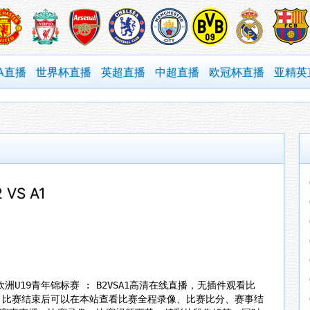
A直播
世界杯直播
英超直播
中超直播
欧冠杯直播
亚精英
 VS A1
分，欧洲U19青年锦标赛 : B2VSA1高清在线直播，无插件观看比
。比赛结束后可以在本站查看比赛全程录像、比赛比分、赛事结