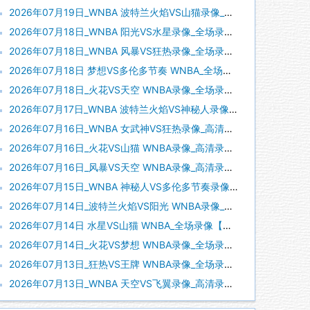
2026年07月19日_WNBA 波特兰火焰VS山猫录像_全场录像【视频集锦】
2026年07月18日_WNBA 阳光VS水星录像_全场录像【高清回放】
2026年07月18日_WNBA 风暴VS狂热录像_全场录像【全场回放】
2026年07月18日 梦想VS多伦多节奏 WNBA_全场录像【全场回放】
2026年07月18日_火花VS天空 WNBA录像_全场录像【高清回放】
2026年07月17日_WNBA 波特兰火焰VS神秘人录像_全场录像【视频集锦】
2026年07月16日_WNBA 女武神VS狂热录像_高清录像【全场回放】
2026年07月16日_火花VS山猫 WNBA录像_高清录像【全场回放】
2026年07月16日_风暴VS天空 WNBA录像_高清录像【全场回放】
2026年07月15日_WNBA 神秘人VS多伦多节奏录像_全场录像【视频集锦】
2026年07月14日_波特兰火焰VS阳光 WNBA录像_全场录像【视频集锦】
2026年07月14日 水星VS山猫 WNBA_全场录像【视频集锦】
2026年07月14日_火花VS梦想 WNBA录像_全场录像【高清回放】
2026年07月13日_狂热VS王牌 WNBA录像_全场录像【高清回放】
2026年07月13日_WNBA 天空VS飞翼录像_高清录像【全场回放】