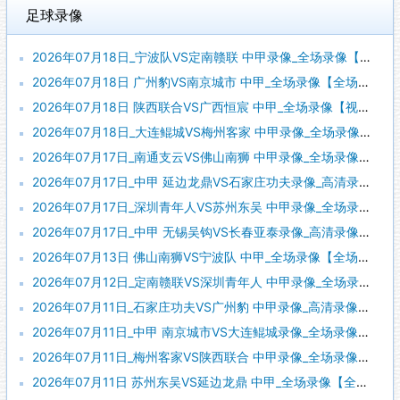
足球录像
2026年07月18日_宁波队VS定南赣联 中甲录像_全场录像【高清回放】
2026年07月18日 广州豹VS南京城市 中甲_全场录像【全场回放】
2026年07月18日 陕西联合VS广西恒宸 中甲_全场录像【视频集锦】
2026年07月18日_大连鲲城VS梅州客家 中甲录像_全场录像【视频集锦】
2026年07月17日_南通支云VS佛山南狮 中甲录像_全场录像【视频集锦】
2026年07月17日_中甲 延边龙鼎VS石家庄功夫录像_高清录像【全场回放】
2026年07月17日_深圳青年人VS苏州东吴 中甲录像_全场录像【视频集锦】
2026年07月17日_中甲 无锡吴钩VS长春亚泰录像_高清录像【全场回放】
2026年07月13日 佛山南狮VS宁波队 中甲_全场录像【全场回放】
2026年07月12日_定南赣联VS深圳青年人 中甲录像_全场录像【高清回放】
2026年07月11日_石家庄功夫VS广州豹 中甲录像_高清录像【全场回放】
2026年07月11日_中甲 南京城市VS大连鲲城录像_全场录像【视频集锦】
2026年07月11日_梅州客家VS陕西联合 中甲录像_全场录像【高清回放】
2026年07月11日 苏州东吴VS延边龙鼎 中甲_全场录像【全场回放】