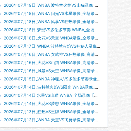
2026年07月19日_WNBA 波特兰火焰VS山猫录像_全场录像【视频集锦】
2026年07月18日_WNBA 阳光VS水星录像_全场录像【高清回放】
2026年07月18日_WNBA 风暴VS狂热录像_全场录像【全场回放】
2026年07月18日 梦想VS多伦多节奏 WNBA_全场录像【全场回放】
2026年07月18日_火花VS天空 WNBA录像_全场录像【高清回放】
2026年07月17日_WNBA 波特兰火焰VS神秘人录像_全场录像【视频集锦】
2026年07月16日_WNBA 女武神VS狂热录像_高清录像【全场回放】
2026年07月16日_火花VS山猫 WNBA录像_高清录像【全场回放】
2026年07月16日_风暴VS天空 WNBA录像_高清录像【全场回放】
2026年07月15日_WNBA 神秘人VS多伦多节奏录像_全场录像【视频集锦】
2026年07月14日_波特兰火焰VS阳光 WNBA录像_全场录像【视频集锦】
2026年07月14日 水星VS山猫 WNBA_全场录像【视频集锦】
2026年07月14日_火花VS梦想 WNBA录像_全场录像【高清回放】
2026年07月13日_狂热VS王牌 WNBA录像_全场录像【高清回放】
2026年07月13日_WNBA 天空VS飞翼录像_高清录像【全场回放】