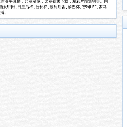
最新赛事直播，比赛录像，比赛视频下载，精彩片段集锦等。同
西女甲附,日皇后杯,酋长杯,玻利后备,黎巴杯,智利LFC,罗马
直播。