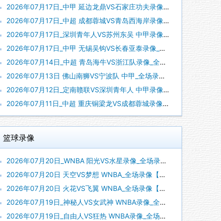
2026年07月17日_中甲 延边龙鼎VS石家庄功夫录像_高清录像【全场回放】
2026年07月17日_中超 成都蓉城VS青岛西海岸录像_高清录像【全场回放】
2026年07月17日_深圳青年人VS苏州东吴 中甲录像_全场录像【视频集锦】
2026年07月17日_中甲 无锡吴钩VS长春亚泰录像_高清录像【全场回放】
2026年07月14日_中超 青岛海牛VS浙江队录像_全场录像【视频集锦】
2026年07月13日 佛山南狮VS宁波队 中甲_全场录像【全场回放】
2026年07月12日_定南赣联VS深圳青年人 中甲录像_全场录像【高清回放】
2026年07月11日_中超 重庆铜梁龙VS成都蓉城录像_全场录像【视频集锦】
篮球录像
2026年07月20日_WNBA 阳光VS水星录像_全场录像【视频集锦】
2026年07月20日 天空VS梦想 WNBA_全场录像【视频集锦】
2026年07月20日 火花VS飞翼 WNBA_全场录像【视频集锦】
2026年07月19日_神秘人VS女武神 WNBA录像_全场录像【高清回放】
2026年07月19日_自由人VS狂热 WNBA录像_全场录像【视频集锦】