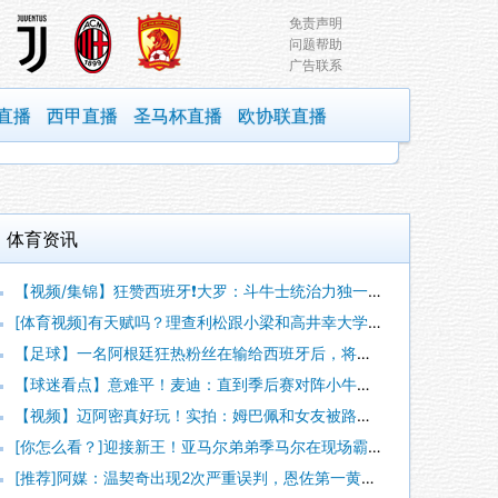
免责声明
问题帮助
广告联系
直播
西甲直播
圣马杯直播
欧协联直播
体育资讯
【视频/集锦】狂赞西班牙❗大罗：斗牛士统治力独一档，阿根廷有
[体育视频]有天赋吗？理查利松跟小梁和高井幸大学习韩语和日语
【足球】一名阿根廷狂热粉丝在输给西班牙后，将电视从阳台上扔了
【球迷看点】意难平！麦迪：直到季后赛对阵小牛时，我才意识到姚
【视频】迈阿密真好玩！实拍：姆巴佩和女友被路人拍到在夜店狂欢
[你怎么看？]迎接新王！亚马尔弟弟季马尔在现场霸气地戴上冠军
[推荐]阿媒：温契奇出现2次严重误判，恩佐第一黄过于严厉+吹