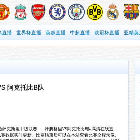
A直播
世界杯直播
英超直播
中超直播
欧冠杯直播
亚精英
VS 阿克托比B队
0分，哈萨克斯坦甲级联赛 : 汗腾格里VS阿克托比B队高清在线直
比赛数据实时更新。比赛结束后可以在本站查看比赛全程录像、