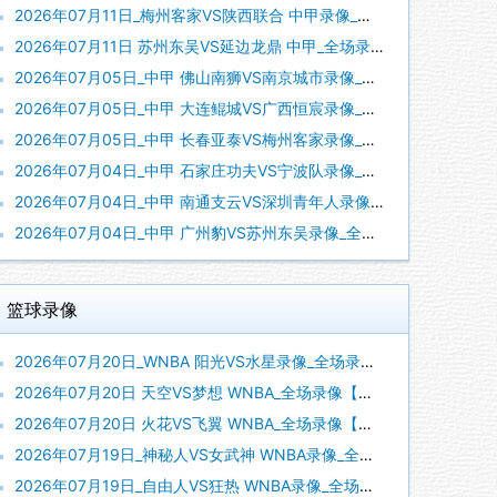
2026年07月11日_梅州客家VS陕西联合 中甲录像_全场录像【高清回放】
2026年07月11日 苏州东吴VS延边龙鼎 中甲_全场录像【全场回放】
2026年07月05日_中甲 佛山南狮VS南京城市录像_高清录像【全场回放】
2026年07月05日_中甲 大连鲲城VS广西恒宸录像_全场录像【全场回放】
2026年07月05日_中甲 长春亚泰VS梅州客家录像_全场录像【视频集锦】
2026年07月04日_中甲 石家庄功夫VS宁波队录像_全场录像【高清回放】
2026年07月04日_中甲 南通支云VS深圳青年人录像_全场录像【视频集锦】
2026年07月04日_中甲 广州豹VS苏州东吴录像_全场录像【高清回放】
篮球录像
2026年07月20日_WNBA 阳光VS水星录像_全场录像【视频集锦】
2026年07月20日 天空VS梦想 WNBA_全场录像【视频集锦】
2026年07月20日 火花VS飞翼 WNBA_全场录像【视频集锦】
2026年07月19日_神秘人VS女武神 WNBA录像_全场录像【高清回放】
2026年07月19日_自由人VS狂热 WNBA录像_全场录像【视频集锦】