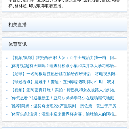
杯,格林超,印尼联等联赛直播。
相关直播
体育资讯
【视频/集锦】狂赞西班牙❗大罗：斗牛士统治力独一档，阿根廷有
[体育视频]有天赋吗？理查利松跟小梁和高井幸大学习韩语和日语
【足球】一名阿根廷狂热粉丝在输给西班牙后，将电视从阳台上扔了
【球迷看点】意难平！麦迪：直到季后赛对阵小牛时，我才意识到姚
【视频】迈阿密真好玩！实拍：姆巴佩和女友被路人拍到在夜店狂欢
[你怎么看？]迎接新王！亚马尔弟弟季马尔在现场霸气地戴上冠军
[推荐]阿媒：温契奇出现2次严重误判，恩佐第一黄过于严厉+吹
[体育头条]澎湃：混乱中迎来世界杯谢幕，输球输人的阿根廷需要