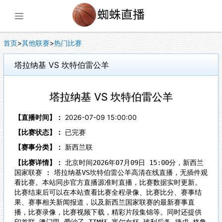
展开菜单
首页
>
其他联赛
>
热门比赛
塔拉纳基 VS 坎特伯雷公羊
塔拉纳基 VS 坎特伯雷公羊
【直播时间】：
2026-07-09 15:00:00
【比赛状态】：
已完赛
【赛事分类】：
新西兰联
【比赛详情】：
北京时间2026年07月09日 15:00分，新西兰
国家联赛 : 塔拉纳基VS坎特伯雷公羊高清在线直播，无插件观
看比赛。本站同步官方直播源准时直播，比赛数据实时更新。
比赛结束后可以在本站查看比赛全程录像、比赛比分、赛事结
果、赛事相关新闻报道，以及新西兰国家联赛的最新赛事直
播，比赛录像，比赛视频下载，精彩片段集锦等。同时还提供
印首联,澳门甲,爱沙乙,TIM杯,塞尔女杯,玻利后备,捷戊,格鲁