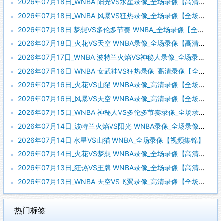
2026年07月18日_WNBA 阳光VS水星录像_全场录像【高清回放】
2026年07月18日_WNBA 风暴VS狂热录像_全场录像【全场回放】
2026年07月18日 梦想VS多伦多节奏 WNBA_全场录像【全场回放】
2026年07月18日_火花VS天空 WNBA录像_全场录像【高清回放】
2026年07月17日_WNBA 波特兰火焰VS神秘人录像_全场录像【视频集锦】
2026年07月16日_WNBA 女武神VS狂热录像_高清录像【全场回放】
2026年07月16日_火花VS山猫 WNBA录像_高清录像【全场回放】
2026年07月16日_风暴VS天空 WNBA录像_高清录像【全场回放】
2026年07月15日_WNBA 神秘人VS多伦多节奏录像_全场录像【视频集锦】
2026年07月14日_波特兰火焰VS阳光 WNBA录像_全场录像【视频集锦】
2026年07月14日 水星VS山猫 WNBA_全场录像【视频集锦】
2026年07月14日_火花VS梦想 WNBA录像_全场录像【高清回放】
2026年07月13日_狂热VS王牌 WNBA录像_全场录像【高清回放】
2026年07月13日_WNBA 天空VS飞翼录像_高清录像【全场回放】
热门标签