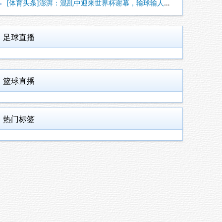
[体育头条]澎湃：混乱中迎来世界杯谢幕，输球输人的阿根廷需要
足球直播
篮球直播
热门标签