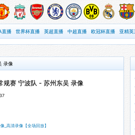
A直播
世界杯直播
英超直播
中超直播
欧冠杯直播
亚精英
吴 录像
甲常规赛 宁波队 - 苏州东吴 录像
37
甲录像_高清录像【全场回放】