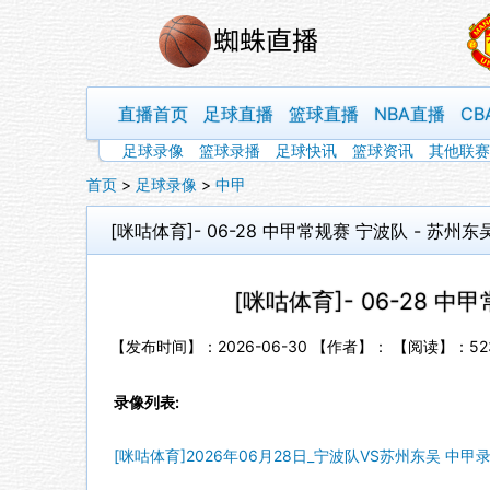
直播首页
足球直播
篮球直播
NBA直播
CB
足球录像
篮球录播
足球快讯
篮球资讯
其他联赛
首页
>
足球录像
>
中甲
[咪咕体育]- 06-28 中甲常规赛 宁波队 - 苏州东
[咪咕体育]- 06-28 中
【发布时间】：2026-06-30 【作者】： 【阅读】：
52
录像列表:
[咪咕体育]2026年06月28日_宁波队VS苏州东吴 中