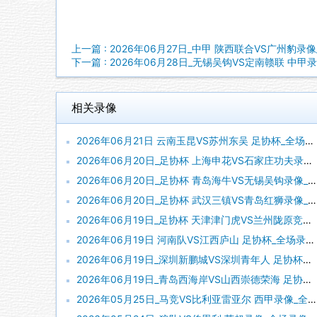
上一篇 : 2026年06月27日_中甲 陕西联合VS广州豹录
下一篇 : 2026年06月28日_无锡吴钩VS定南赣联 中甲
相关录像
2026年06月21日 云南玉昆VS苏州东吴 足协杯_全场录像【全场回放】
2026年06月20日_足协杯 上海申花VS石家庄功夫录像_高清录像【全场回放】
2026年06月20日_足协杯 青岛海牛VS无锡吴钩录像_全场录像【全场回放】
2026年06月20日_足协杯 武汉三镇VS青岛红狮录像_全场录像【高清回放】
2026年06月19日_足协杯 天津津门虎VS兰州陇原竞技录像_全场录像【高清回放】
2026年06月19日 河南队VS江西庐山 足协杯_全场录像【全场回放】
2026年06月19日_深圳新鹏城VS深圳青年人 足协杯录像_高清录像【全场回放】
2026年06月19日_青岛西海岸VS山西崇德荣海 足协杯录像_高清录像【全场回放】
2026年05月25日_马竞VS比利亚雷亚尔 西甲录像_全场录像【视频集锦】