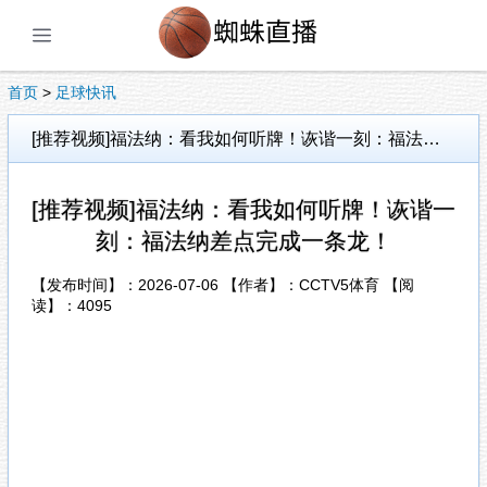
展开菜单
首页
>
足球快讯
[推荐视频]福法纳：看我如何听牌！诙谐一刻：福法纳差点完成一条龙！
[推荐视频]福法纳：看我如何听牌！诙谐一
刻：福法纳差点完成一条龙！
【发布时间】：2026-07-06 【作者】：CCTV5体育 【阅
读】：
4095