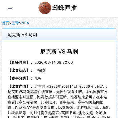
展开菜单
首页
>
篮球
>
NBA
尼克斯 VS 马刺
尼克斯 VS 马刺
【直播时间】：
2026-06-14 08:30:00
【比赛状态】：
已完赛
【赛事分类】：
NBA
【比赛详情】：
北京时间2026年06月14日 08:30分，NBA :
尼克斯VS马刺高清在线直播，无插件观看比赛。本站同步官方
直播源准时直播，比赛数据实时更新。比赛结束后可以在本站
查看比赛全程录像、比赛比分、赛事结果、赛事相关新闻报
道，以及NBA的最新赛事直播，比赛录像，比赛视频下载，精彩
片段集锦等。同时还提供越南联,英南甲东,澳北女超,女足协
杯,瑞典乙,尼罗河杯,尼加青联,美冠杯,非联杯,哥斯U20,琼斯