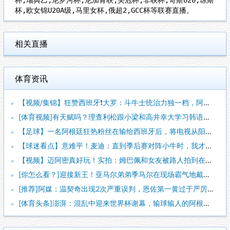
杯,欧女锦U20A级,马里女杯,俄超2,GCC杯等联赛直播。
相关直播
体育资讯
【视频/集锦】狂赞西班牙❗大罗：斗牛士统治力独一档，阿根廷有
[体育视频]有天赋吗？理查利松跟小梁和高井幸大学习韩语和日语
【足球】一名阿根廷狂热粉丝在输给西班牙后，将电视从阳台上扔了
【球迷看点】意难平！麦迪：直到季后赛对阵小牛时，我才意识到姚
【视频】迈阿密真好玩！实拍：姆巴佩和女友被路人拍到在夜店狂欢
[你怎么看？]迎接新王！亚马尔弟弟季马尔在现场霸气地戴上冠军
[推荐]阿媒：温契奇出现2次严重误判，恩佐第一黄过于严厉+吹
[体育头条]澎湃：混乱中迎来世界杯谢幕，输球输人的阿根廷需要