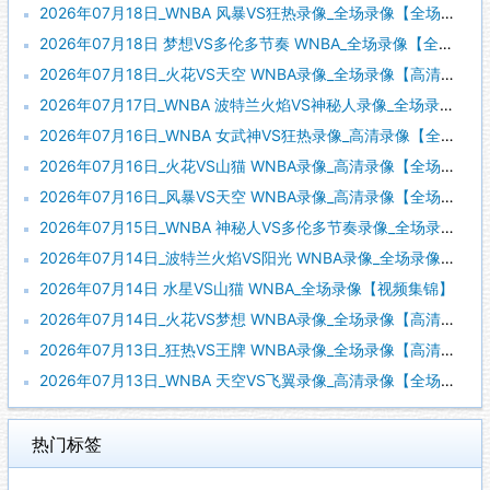
2026年07月18日_WNBA 风暴VS狂热录像_全场录像【全场回放】
2026年07月18日 梦想VS多伦多节奏 WNBA_全场录像【全场回放】
2026年07月18日_火花VS天空 WNBA录像_全场录像【高清回放】
2026年07月17日_WNBA 波特兰火焰VS神秘人录像_全场录像【视频集锦】
2026年07月16日_WNBA 女武神VS狂热录像_高清录像【全场回放】
2026年07月16日_火花VS山猫 WNBA录像_高清录像【全场回放】
2026年07月16日_风暴VS天空 WNBA录像_高清录像【全场回放】
2026年07月15日_WNBA 神秘人VS多伦多节奏录像_全场录像【视频集锦】
2026年07月14日_波特兰火焰VS阳光 WNBA录像_全场录像【视频集锦】
2026年07月14日 水星VS山猫 WNBA_全场录像【视频集锦】
2026年07月14日_火花VS梦想 WNBA录像_全场录像【高清回放】
2026年07月13日_狂热VS王牌 WNBA录像_全场录像【高清回放】
2026年07月13日_WNBA 天空VS飞翼录像_高清录像【全场回放】
热门标签