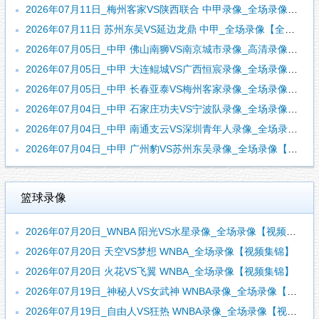
2026年07月11日_梅州客家VS陕西联合 中甲录像_全场录像【高清回放】
2026年07月11日 苏州东吴VS延边龙鼎 中甲_全场录像【全场回放】
2026年07月05日_中甲 佛山南狮VS南京城市录像_高清录像【全场回放】
2026年07月05日_中甲 大连鲲城VS广西恒宸录像_全场录像【全场回放】
2026年07月05日_中甲 长春亚泰VS梅州客家录像_全场录像【视频集锦】
2026年07月04日_中甲 石家庄功夫VS宁波队录像_全场录像【高清回放】
2026年07月04日_中甲 南通支云VS深圳青年人录像_全场录像【视频集锦】
2026年07月04日_中甲 广州豹VS苏州东吴录像_全场录像【高清回放】
篮球录像
2026年07月20日_WNBA 阳光VS水星录像_全场录像【视频集锦】
2026年07月20日 天空VS梦想 WNBA_全场录像【视频集锦】
2026年07月20日 火花VS飞翼 WNBA_全场录像【视频集锦】
2026年07月19日_神秘人VS女武神 WNBA录像_全场录像【高清回放】
2026年07月19日_自由人VS狂热 WNBA录像_全场录像【视频集锦】