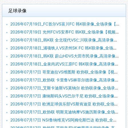
足球录像
2026年07月19日_FC首尔VS富川FC 韩K联录像_全场录像【高清回放】
2026年07月19日 光州FCVS安养FC 韩K联_全场录像【视频集锦】
2026年07月18日_韩K联 全北现代VS仁川联录像_高清录像【全场回放】
2026年07月18日_浦项铁人VS济州SK FC 韩K联录像_全场录像【全场回放】
2026年07月18日_韩K联 蔚山HDVS大田市民录像_高清录像【全场回放】
2026年07月18日_金泉尚武VS江原FC 韩K联录像_高清录像【全场回放】
2026年07月17日 哥里迪拉VS维图斯 欧协联_全场录像【视频集锦】
2026年07月17日_欧协联 卡里鲁VS林菲尔德录像_高清录像【全场回放】
2026年07月17日_艾斯卡迪斯VS莫纳尔 欧协联录像_全场录像【视频集锦】
2026年07月17日 康纳斯码头VS巴尔干尼 欧协联_全场录像【全场回放】
2026年07月17日 欧洲足球俱乐部VS斯肯迪亚 欧协联_全场录像【视频集锦】
2026年07月17日_欧协联 明斯克迪纳摩VS施历斯录像_全场录像【全场回放】
2026年07月17日 NSI鲁纳维克VS阿姆伦斯巴达 欧协联_全场录像【全场回放】
2026年07月17日_欧协联 艾巴辛尼VS鲍里索夫巴特录像_高清录像【全场回放】