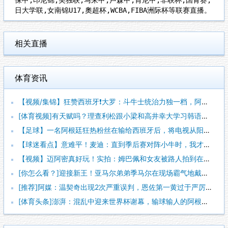
日大学联,女南锦U17,奧超杯,WCBA,FIBA洲际杯等联赛直播。
相关直播
体育资讯
【视频/集锦】狂赞西班牙❗大罗：斗牛士统治力独一档，阿根廷有
[体育视频]有天赋吗？理查利松跟小梁和高井幸大学习韩语和日语
【足球】一名阿根廷狂热粉丝在输给西班牙后，将电视从阳台上扔了
【球迷看点】意难平！麦迪：直到季后赛对阵小牛时，我才意识到姚
【视频】迈阿密真好玩！实拍：姆巴佩和女友被路人拍到在夜店狂欢
[你怎么看？]迎接新王！亚马尔弟弟季马尔在现场霸气地戴上冠军
[推荐]阿媒：温契奇出现2次严重误判，恩佐第一黄过于严厉+吹
[体育头条]澎湃：混乱中迎来世界杯谢幕，输球输人的阿根廷需要