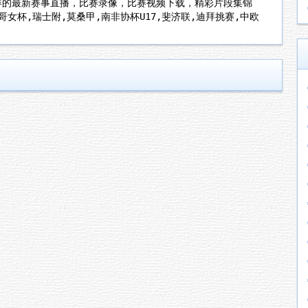
赛的最新赛事直播，比赛录像，比赛视频下载，精彩片段集锦
哥女杯,瑞士附,莫桑甲,南非协杯U17,斐济联,迪拜挑赛,中欧