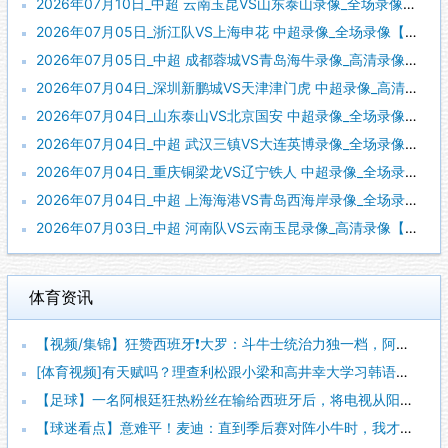
2026年07月10日_中超 云南玉昆VS山东泰山录像_全场录像【高清回放】
2026年07月05日_浙江队VS上海申花 中超录像_全场录像【高清回放】
2026年07月05日_中超 成都蓉城VS青岛海牛录像_高清录像【全场回放】
2026年07月04日_深圳新鹏城VS天津津门虎 中超录像_高清录像【全场回放】
2026年07月04日_山东泰山VS北京国安 中超录像_全场录像【视频集锦】
2026年07月04日_中超 武汉三镇VS大连英博录像_全场录像【全场回放】
2026年07月04日_重庆铜梁龙VS辽宁铁人 中超录像_全场录像【高清回放】
2026年07月04日_中超 上海海港VS青岛西海岸录像_全场录像【高清回放】
2026年07月03日_中超 河南队VS云南玉昆录像_高清录像【全场回放】
体育资讯
【视频/集锦】狂赞西班牙❗大罗：斗牛士统治力独一档，阿根廷有
[体育视频]有天赋吗？理查利松跟小梁和高井幸大学习韩语和日语
【足球】一名阿根廷狂热粉丝在输给西班牙后，将电视从阳台上扔了
【球迷看点】意难平！麦迪：直到季后赛对阵小牛时，我才意识到姚