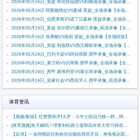
2026年05月24日_英超 布伦特福德VS利物浦录像_全场录像【视频集锦】
2026年05月24日 阿斯顿维拉VS曼城 英超_全场录像【全场回放】
2026年05月24日_伯恩茅斯VS诺丁汉森林 英超录像_全场录像【高清回放】
2026年05月24日_英超 切尔西VS桑德兰录像_高清录像【全场回放】
2026年05月24日 埃弗顿VS热刺 英超_全场录像【全场回放】
2026年05月24日_英超 利兹联VS西汉姆联录像_全场录像【全场回放】
2026年05月24日_巴列卡诺VS阿拉维斯 西甲录像_全场录像【全场回放】
2026年05月24日_莱万特VS贝蒂斯 西甲录像_全场录像【全场回放】
2026年05月24日_西甲 塞维利亚VS塞尔塔录像_全场录像【全场回放】
2026年05月24日_皇家社会VS西班牙人 西甲录像_高清录像【全场回放】
体育资讯
【视频/集锦】狂赞西班牙❗大罗：斗牛士统治力独一档，阿根廷有
[体育视频]有天赋吗？理查利松跟小梁和高井幸大学习韩语和日语
【足球】一名阿根廷狂热粉丝在输给西班牙后，将电视从阳台上扔了