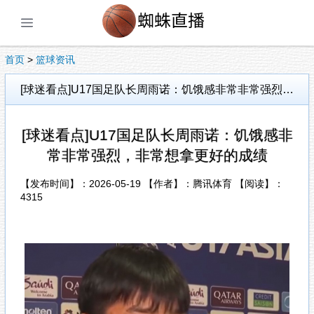
展开菜单
首页
>
篮球资讯
[球迷看点]U17国足队长周雨诺：饥饿感非常非常强烈，非常想拿更好的成绩
[球迷看点]U17国足队长周雨诺：饥饿感非
常非常强烈，非常想拿更好的成绩
【发布时间】：2026-05-19 【作者】：腾讯体育 【阅读】：
4315