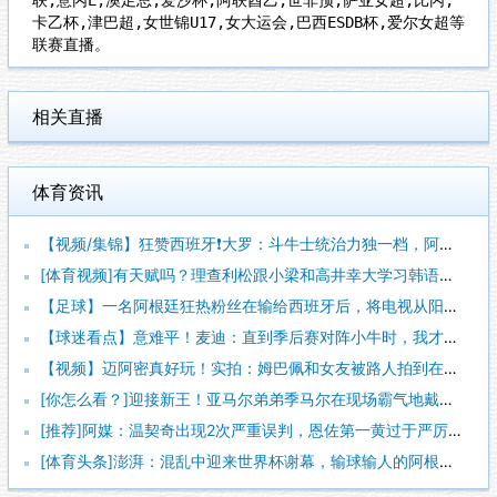
卡乙杯,津巴超,女世锦U17,女大运会,巴西ESDB杯,爱尔女超等
联赛直播。
相关直播
体育资讯
【视频/集锦】狂赞西班牙❗大罗：斗牛士统治力独一档，阿根廷有
[体育视频]有天赋吗？理查利松跟小梁和高井幸大学习韩语和日语
【足球】一名阿根廷狂热粉丝在输给西班牙后，将电视从阳台上扔了
【球迷看点】意难平！麦迪：直到季后赛对阵小牛时，我才意识到姚
【视频】迈阿密真好玩！实拍：姆巴佩和女友被路人拍到在夜店狂欢
[你怎么看？]迎接新王！亚马尔弟弟季马尔在现场霸气地戴上冠军
[推荐]阿媒：温契奇出现2次严重误判，恩佐第一黄过于严厉+吹
[体育头条]澎湃：混乱中迎来世界杯谢幕，输球输人的阿根廷需要