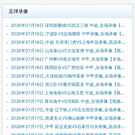
足球录像
2026年07月18日 深圳新鹏城VS武汉三镇 中超_全场录像【视频集锦】
2026年07月18日_宁波队VS定南赣联 中甲录像_全场录像【高清回放】
2026年07月18日_中超 天津津门虎VS上海申花录像_高清录像【全场回放】
2026年07月18日 山东泰山VS大连英博 中超_全场录像【视频集锦】
2026年07月18日 广州豹VS南京城市 中甲_全场录像【全场回放】
2026年07月18日 陕西联合VS广西恒宸 中甲_全场录像【视频集锦】
2026年07月18日_大连鲲城VS梅州客家 中甲录像_全场录像【视频集锦】
2026年07月18日 浙江队VS重庆铜梁龙 中超_全场录像【全场回放】
2026年07月17日 上海海港VS云南玉昆 中超_全场录像【视频集锦】
2026年07月17日 青岛海牛VS河南队 中超_全场录像【视频集锦】
2026年07月17日_中超 辽宁铁人VS北京国安录像_全场录像【视频集锦】
2026年07月17日_南通支云VS佛山南狮 中甲录像_全场录像【视频集锦】
2026年07月17日_中甲 延边龙鼎VS石家庄功夫录像_高清录像【全场回放】
2026年07月17日_中超 成都蓉城VS青岛西海岸录像_高清录像【全场回放】