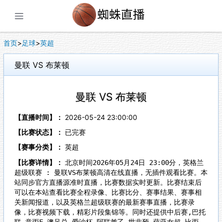
展开菜单
首页
>
足球
>
英超
曼联 VS 布莱顿
曼联 VS 布莱顿
【直播时间】：
2026-05-24 23:00:00
【比赛状态】：
已完赛
【赛事分类】：
英超
【比赛详情】：
北京时间2026年05月24日 23:00分，英格兰
超级联赛 : 曼联VS布莱顿高清在线直播，无插件观看比赛。本
站同步官方直播源准时直播，比赛数据实时更新。比赛结束后
可以在本站查看比赛全程录像、比赛比分、赛事结果、赛事相
关新闻报道，以及英格兰超级联赛的最新赛事直播，比赛录
像，比赛视频下载，精彩片段集锦等。同时还提供中后赛,巴托
联,意丙E,澳足总,爱沙杯,阿联酋乙,世非预,萨亚女超,比丙,