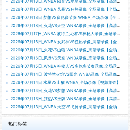
2026年07月18日_WNBA 阳光VS水星录像_全场录像【高清回放】
2026年07月18日_WNBA 风暴VS狂热录像_全场录像【全场回放】
2026年07月18日 梦想VS多伦多节奏 WNBA_全场录像【全场回放】
2026年07月18日_火花VS天空 WNBA录像_全场录像【高清回放】
2026年07月17日_WNBA 波特兰火焰VS神秘人录像_全场录像【视频集锦】
2026年07月16日_WNBA 女武神VS狂热录像_高清录像【全场回放】
2026年07月16日_火花VS山猫 WNBA录像_高清录像【全场回放】
2026年07月16日_风暴VS天空 WNBA录像_高清录像【全场回放】
2026年07月15日_WNBA 神秘人VS多伦多节奏录像_全场录像【视频集锦】
2026年07月14日_波特兰火焰VS阳光 WNBA录像_全场录像【视频集锦】
2026年07月14日 水星VS山猫 WNBA_全场录像【视频集锦】
2026年07月14日_火花VS梦想 WNBA录像_全场录像【高清回放】
2026年07月13日_狂热VS王牌 WNBA录像_全场录像【高清回放】
2026年07月13日_WNBA 天空VS飞翼录像_高清录像【全场回放】
热门标签