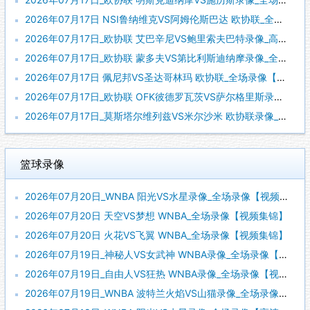
2026年07月17日 NSI鲁纳维克VS阿姆伦斯巴达 欧协联_全场录像【全场回放】
2026年07月17日_欧协联 艾巴辛尼VS鲍里索夫巴特录像_高清录像【全场回放】
2026年07月17日_欧协联 蒙多夫VS第比利斯迪纳摩录像_全场录像【全场回放】
2026年07月17日 佩尼邦VS圣达哥林玛 欧协联_全场录像【视频集锦】
2026年07月17日_欧协联 OFK彼德罗瓦茨VS萨尔格里斯录像_全场录像【视频集锦】
2026年07月17日_莫斯塔尔维列兹VS米尔沙米 欧协联录像_全场录像【高清回放】
篮球录像
2026年07月20日_WNBA 阳光VS水星录像_全场录像【视频集锦】
2026年07月20日 天空VS梦想 WNBA_全场录像【视频集锦】
2026年07月20日 火花VS飞翼 WNBA_全场录像【视频集锦】
2026年07月19日_神秘人VS女武神 WNBA录像_全场录像【高清回放】
2026年07月19日_自由人VS狂热 WNBA录像_全场录像【视频集锦】
2026年07月19日_WNBA 波特兰火焰VS山猫录像_全场录像【视频集锦】