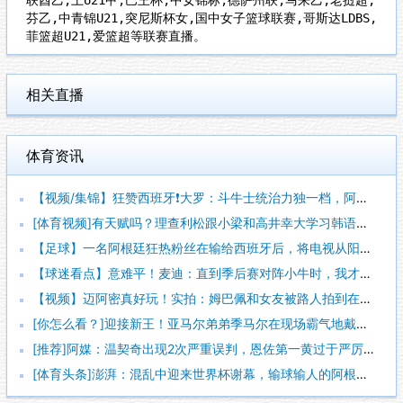
芬乙,中青锦U21,突尼斯杯女,国中女子篮球联赛,哥斯达LDBS,
菲篮超U21,爱篮超等联赛直播。
相关直播
体育资讯
【视频/集锦】狂赞西班牙❗大罗：斗牛士统治力独一档，阿根廷有
[体育视频]有天赋吗？理查利松跟小梁和高井幸大学习韩语和日语
【足球】一名阿根廷狂热粉丝在输给西班牙后，将电视从阳台上扔了
【球迷看点】意难平！麦迪：直到季后赛对阵小牛时，我才意识到姚
【视频】迈阿密真好玩！实拍：姆巴佩和女友被路人拍到在夜店狂欢
[你怎么看？]迎接新王！亚马尔弟弟季马尔在现场霸气地戴上冠军
[推荐]阿媒：温契奇出现2次严重误判，恩佐第一黄过于严厉+吹
[体育头条]澎湃：混乱中迎来世界杯谢幕，输球输人的阿根廷需要