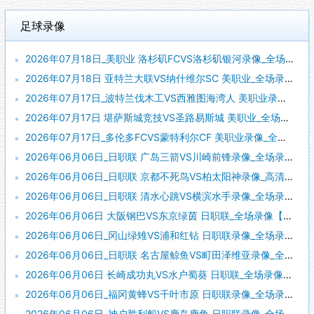
足球录像
2026年07月18日_美职业 洛杉矶FCVS洛杉矶银河录像_全场录像【高清回放】
2026年07月18日 亚特兰大联VS纳什维尔SC 美职业_全场录像【视频集锦】
2026年07月17日_波特兰伐木工VS西雅图海湾人 美职业录像_全场录像【全场回放】
2026年07月17日 堪萨斯城竞技VS圣路易斯城 美职业_全场录像【全场回放】
2026年07月17日_多伦多FCVS蒙特利尔CF 美职业录像_全场录像【全场回放】
2026年06月06日_日职联 广岛三箭VS川崎前锋录像_全场录像【视频集锦】
2026年06月06日_日职联 京都不死鸟VS柏太阳神录像_高清录像【全场回放】
2026年06月06日_日职联 清水心跳VS横滨水手录像_全场录像【高清回放】
2026年06月06日 大阪钢巴VS东京绿茵 日职联_全场录像【全场回放】
2026年06月06日_冈山绿雉VS浦和红钻 日职联录像_全场录像【高清回放】
2026年06月06日_日职联 名古屋鲸鱼VS町田泽维亚录像_全场录像【全场回放】
2026年06月06日 长崎成功丸VS水户蜀葵 日职联_全场录像【全场回放】
2026年06月06日_福冈黄蜂VS千叶市原 日职联录像_全场录像【高清回放】
2026年06月06日_神户胜利船VS鹿岛鹿角 日职联录像_全场录像【高清回放】