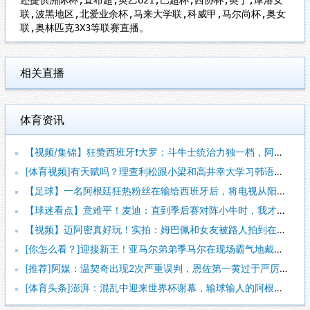
联,波黑地区,北爱业余杯,马来大学联,科威甲,马尔尚杯,奥女
联,奥林匹克3X3等联赛直播。
相关直播
体育资讯
【视频/集锦】狂赞西班牙❗大罗：斗牛士统治力独一档，阿根廷有
[体育视频]有天赋吗？理查利松跟小梁和高井幸大学习韩语和日语
【足球】一名阿根廷狂热粉丝在输给西班牙后，将电视从阳台上扔了
【球迷看点】意难平！麦迪：直到季后赛对阵小牛时，我才意识到姚
【视频】迈阿密真好玩！实拍：姆巴佩和女友被路人拍到在夜店狂欢
[你怎么看？]迎接新王！亚马尔弟弟季马尔在现场霸气地戴上冠军
[推荐]阿媒：温契奇出现2次严重误判，恩佐第一黄过于严厉+吹
[体育头条]澎湃：混乱中迎来世界杯谢幕，输球输人的阿根廷需要