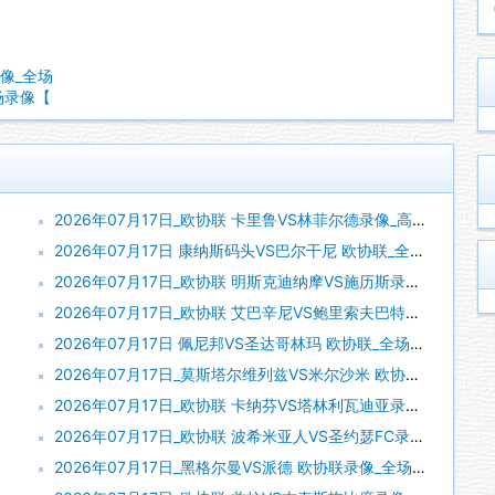
录像_全场
全场录像【
2026年07月17日_欧协联 卡里鲁VS林菲尔德录像_高清录像【全场回放】
2026年07月17日 康纳斯码头VS巴尔干尼 欧协联_全场录像【全场回放】
2026年07月17日_欧协联 明斯克迪纳摩VS施历斯录像_全场录像【全场回放】
2026年07月17日_欧协联 艾巴辛尼VS鲍里索夫巴特录像_高清录像【全场回放】
2026年07月17日 佩尼邦VS圣达哥林玛 欧协联_全场录像【视频集锦】
2026年07月17日_莫斯塔尔维列兹VS米尔沙米 欧协联录像_全场录像【高清回放】
2026年07月17日_欧协联 卡纳芬VS塔林利瓦迪亚录像_全场录像【视频集锦】
2026年07月17日_欧协联 波希米亚人VS圣约瑟FC录像_全场录像【视频集锦】
2026年07月17日_黑格尔曼VS派德 欧协联录像_全场录像【高清回放】