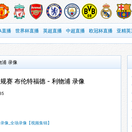
A直播
世界杯直播
英超直播
中超直播
欧冠杯直播
亚精英
物浦 录像
超常规赛 布伦特福德 - 利物浦 录像
85
物浦录像_全场录像【视频集锦】