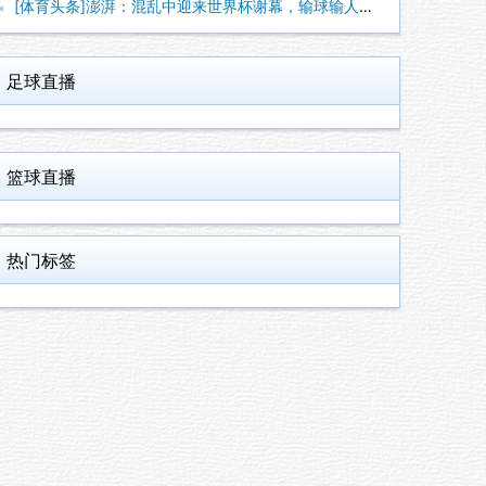
[体育头条]澎湃：混乱中迎来世界杯谢幕，输球输人的阿根廷需要
足球直播
篮球直播
热门标签