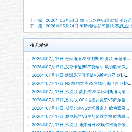
上一篇 : 2026年05月24日_纽卡斯尔联VS富勒姆 英超
下一篇 : 2026年05月24日 阿斯顿维拉VS曼城 英超_
相关录像
2026年07月17日 哥里迪拉VS维图斯 欧协联_全场录像【视频集锦】
2026年07月17日_艾斯卡迪斯VS莫纳尔 欧协联录像_全场录像【视频集锦】
2026年07月17日 欧洲足球俱乐部VS斯肯迪亚 欧协联_全场录像【视频集锦】
2026年07月17日 NSI鲁纳维克VS阿姆伦斯巴达 欧协联_全场录像【全场回放】
2026年07月17日_欧协联 蒙多夫VS第比利斯迪纳摩录像_全场录像【全场回放】
2026年07月17日_欧协联 OFK彼德罗瓦茨VS萨尔格里斯录像_全场录像【视频集锦】
2026年07月17日_斯塔尔南VS戈塔维京人 欧协联录像_高清录像【全场回放】
2026年07月17日_格伦托兰VS里加足球学院 欧协联录像_全场录像【高清回放】
2026年07月17日_欧协联 迪弗当日VS埃尔维斯录像_高清录像【全场回放】