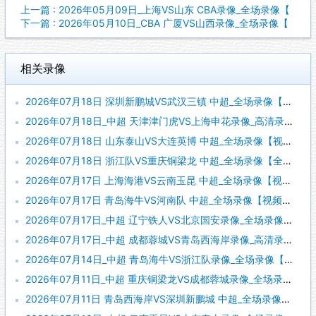
上一篇 : 2026年05月09日_上海VS山东 CBA录像_全场录像【
下一篇 : 2026年05月10日_CBA 广厦VS山西录像_全场录像【
相关录像
2026年07月18日 深圳新鹏城VS武汉三镇 中超_全场录像【视频集锦】
2026年07月18日_中超 天津津门虎VS上海申花录像_高清录像【全场回放】
2026年07月18日 山东泰山VS大连英博 中超_全场录像【视频集锦】
2026年07月18日 浙江队VS重庆铜梁龙 中超_全场录像【全场回放】
2026年07月17日 上海海港VS云南玉昆 中超_全场录像【视频集锦】
2026年07月17日 青岛海牛VS河南队 中超_全场录像【视频集锦】
2026年07月17日_中超 辽宁铁人VS北京国安录像_全场录像【视频集锦】
2026年07月17日_中超 成都蓉城VS青岛西海岸录像_高清录像【全场回放】
2026年07月14日_中超 青岛海牛VS浙江队录像_全场录像【视频集锦】
2026年07月11日_中超 重庆铜梁龙VS成都蓉城录像_全场录像【视频集锦】
2026年07月11日 青岛西海岸VS深圳新鹏城 中超_全场录像【全场回放】