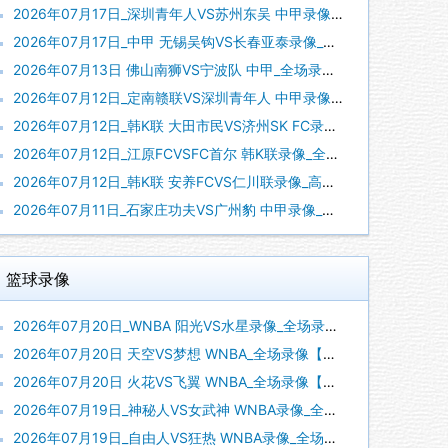
2026年07月17日_深圳青年人VS苏州东吴 中甲录像_全场录像【视频集锦】
2026年07月17日_中甲 无锡吴钩VS长春亚泰录像_高清录像【全场回放】
2026年07月13日 佛山南狮VS宁波队 中甲_全场录像【全场回放】
2026年07月12日_定南赣联VS深圳青年人 中甲录像_全场录像【高清回放】
2026年07月12日_韩K联 大田市民VS济州SK FC录像_高清录像【全场回放】
2026年07月12日_江原FCVSFC首尔 韩K联录像_全场录像【高清回放】
2026年07月12日_韩K联 安养FCVS仁川联录像_高清录像【全场回放】
2026年07月11日_石家庄功夫VS广州豹 中甲录像_高清录像【全场回放】
篮球录像
2026年07月20日_WNBA 阳光VS水星录像_全场录像【视频集锦】
2026年07月20日 天空VS梦想 WNBA_全场录像【视频集锦】
2026年07月20日 火花VS飞翼 WNBA_全场录像【视频集锦】
2026年07月19日_神秘人VS女武神 WNBA录像_全场录像【高清回放】
2026年07月19日_自由人VS狂热 WNBA录像_全场录像【视频集锦】