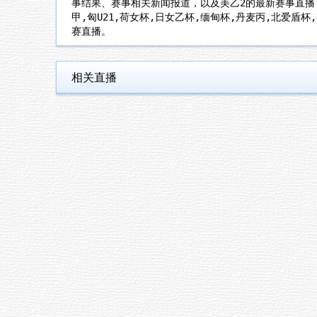
事结果、赛事相关新闻报道，以及美乙2的最新赛事直
甲,匈U21,荷女杯,日女乙杯,缅甸杯,丹麦丙,北爱盾杯,
赛直播。
相关直播