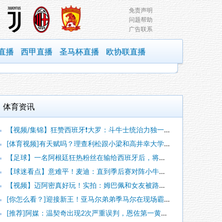
免责声明
问题帮助
广告联系
直播
西甲直播
圣马杯直播
欧协联直播
体育资讯
【视频/集锦】狂赞西班牙❗大罗：斗牛士统治力独一档，阿根廷有
[体育视频]有天赋吗？理查利松跟小梁和高井幸大学习韩语和日语
【足球】一名阿根廷狂热粉丝在输给西班牙后，将电视从阳台上扔了
【球迷看点】意难平！麦迪：直到季后赛对阵小牛时，我才意识到姚
【视频】迈阿密真好玩！实拍：姆巴佩和女友被路人拍到在夜店狂欢
[你怎么看？]迎接新王！亚马尔弟弟季马尔在现场霸气地戴上冠军
[推荐]阿媒：温契奇出现2次严重误判，恩佐第一黄过于严厉+吹