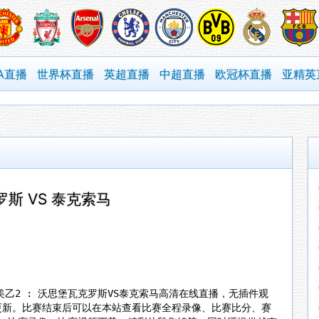
A直播
世界杯直播
英超直播
中超直播
欧冠杯直播
亚精英
斯 VS 泰克索马
0分，美乙2 : 沃思堡瓦克罗斯VS泰克索马高清在线直播，无插件观
更新。比赛结束后可以在本站查看比赛全程录像、比赛比分、赛