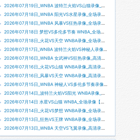
2026年07月19日_WNBA 波特兰火焰VS山猫录像_全场录像【视频集锦】
2026年07月18日_WNBA 阳光VS水星录像_全场录像【高清回放】
2026年07月18日_WNBA 风暴VS狂热录像_全场录像【全场回放】
2026年07月18日 梦想VS多伦多节奏 WNBA_全场录像【全场回放】
2026年07月18日_火花VS天空 WNBA录像_全场录像【高清回放】
2026年07月17日_WNBA 波特兰火焰VS神秘人录像_全场录像【视频集锦】
2026年07月16日_WNBA 女武神VS狂热录像_高清录像【全场回放】
2026年07月16日_火花VS山猫 WNBA录像_高清录像【全场回放】
2026年07月16日_风暴VS天空 WNBA录像_高清录像【全场回放】
2026年07月15日_WNBA 神秘人VS多伦多节奏录像_全场录像【视频集锦】
2026年07月14日_波特兰火焰VS阳光 WNBA录像_全场录像【视频集锦】
2026年07月14日 水星VS山猫 WNBA_全场录像【视频集锦】
2026年07月14日_火花VS梦想 WNBA录像_全场录像【高清回放】
2026年07月13日_狂热VS王牌 WNBA录像_全场录像【高清回放】
2026年07月13日_WNBA 天空VS飞翼录像_高清录像【全场回放】