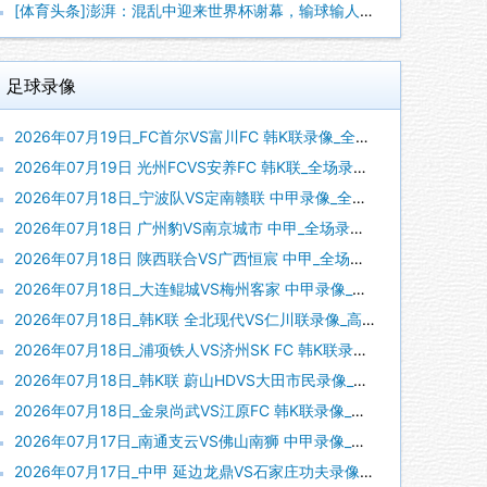
[体育头条]澎湃：混乱中迎来世界杯谢幕，输球输人的阿根廷需要
足球录像
2026年07月19日_FC首尔VS富川FC 韩K联录像_全场录像【高清回放】
2026年07月19日 光州FCVS安养FC 韩K联_全场录像【视频集锦】
2026年07月18日_宁波队VS定南赣联 中甲录像_全场录像【高清回放】
2026年07月18日 广州豹VS南京城市 中甲_全场录像【全场回放】
2026年07月18日 陕西联合VS广西恒宸 中甲_全场录像【视频集锦】
2026年07月18日_大连鲲城VS梅州客家 中甲录像_全场录像【视频集锦】
2026年07月18日_韩K联 全北现代VS仁川联录像_高清录像【全场回放】
2026年07月18日_浦项铁人VS济州SK FC 韩K联录像_全场录像【全场回放】
2026年07月18日_韩K联 蔚山HDVS大田市民录像_高清录像【全场回放】
2026年07月18日_金泉尚武VS江原FC 韩K联录像_高清录像【全场回放】
2026年07月17日_南通支云VS佛山南狮 中甲录像_全场录像【视频集锦】
2026年07月17日_中甲 延边龙鼎VS石家庄功夫录像_高清录像【全场回放】